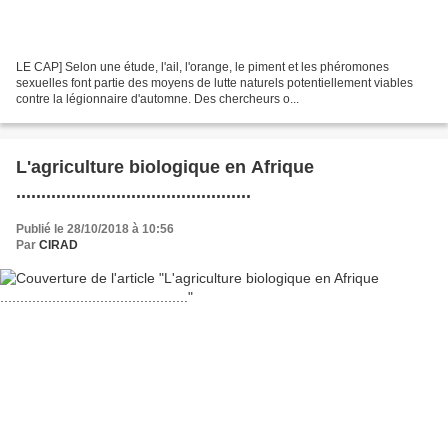
LE CAP] Selon une étude, l'ail, l'orange, le piment et les phéromones
sexuelles font partie des moyens de lutte naturels potentiellement viables
contre la légionnaire d'automne. Des chercheurs o...
L'agriculture biologique en Afrique
...............................................
Publié le 28/10/2018 à 10:56
Par
CIRAD