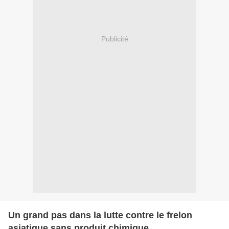
Publicité
Un grand pas dans la lutte contre le frelon
asiatique sans produit chimique