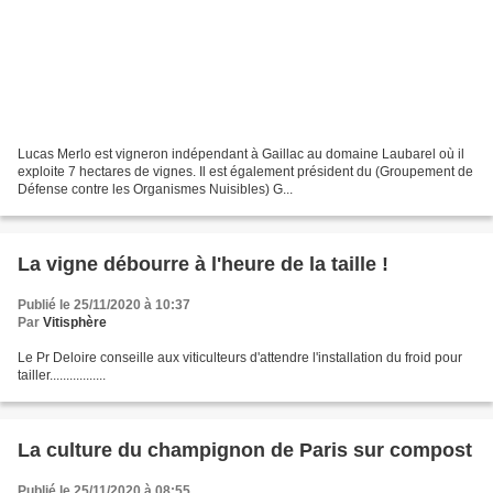
Lucas Merlo est vigneron indépendant à Gaillac au domaine Laubarel où il
exploite 7 hectares de vignes. Il est également président du (Groupement de
Défense contre les Organismes Nuisibles) G...
La vigne débourre à l'heure de la taille !
Publié le 25/11/2020 à 10:37
Par
Vitisphère
Le Pr Deloire conseille aux viticulteurs d'attendre l'installation du froid pour
tailler.................
La culture du champignon de Paris sur compost
Publié le 25/11/2020 à 08:55