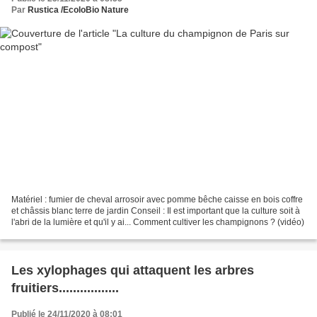
Par
Rustica /EcoloBio Nature
Matériel : fumier de cheval arrosoir avec pomme bêche caisse en bois coffre
et châssis blanc terre de jardin Conseil : Il est important que la culture soit à
l'abri de la lumière et qu'il y ai... Comment cultiver les champignons ? (vidéo)
Les xylophages qui attaquent les arbres
fruitiers.................
Publié le 24/11/2020 à 08:01