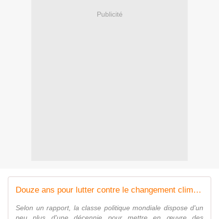
Publicité
Douze ans pour lutter contre le changement climatique
Selon un rapport, la classe politique mondiale dispose d'un
peu plus d'une décennie pour mettre en œuvre des