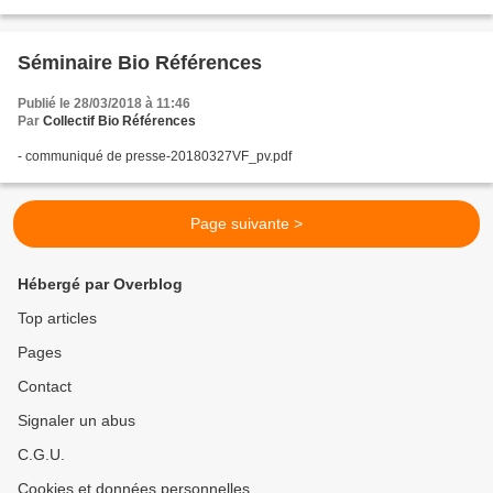
Séminaire Bio Références
Publié le 28/03/2018 à 11:46
Par
Collectif Bio Références
- communiqué de presse-20180327VF_pv.pdf
Page suivante >
Hébergé par Overblog
Top articles
Pages
Contact
Signaler un abus
C.G.U.
Cookies et données personnelles