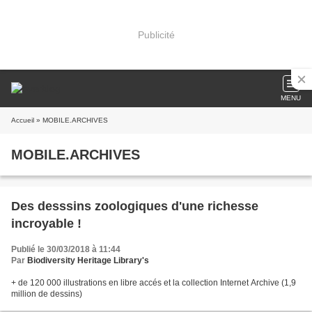
Publicité
MENU
Accueil
» MOBILE.ARCHIVES
MOBILE.ARCHIVES
Des desssins zoologiques d'une richesse
incroyable !
Publié le 30/03/2018 à 11:44
Par
Biodiversity Heritage Library's
+ de 120 000 illustrations en libre accés et la collection Internet Archive (1,9
million de dessins)