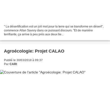
" La désertification est un joli mot pour la terre qui se transforme en désert",
commence Allan Savory dans ce puissant discours. "Et de manière
terrifiante, ça arrive à peu près aux deux tie...
Agroécologie: Projet CALAO
Publié le 30/03/2018 à 09:37
Par
CARI