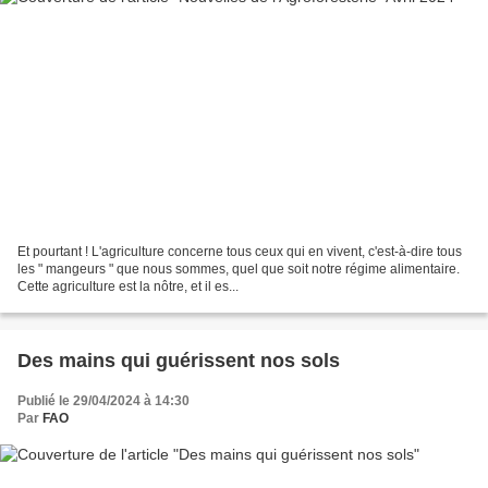
Et pourtant ! L'agriculture concerne tous ceux qui en vivent, c'est-à-dire tous
les " mangeurs " que nous sommes, quel que soit notre régime alimentaire.
Cette agriculture est la nôtre, et il es...
Des mains qui guérissent nos sols
Publié le 29/04/2024 à 14:30
Par
FAO