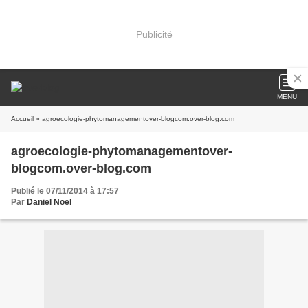
Publicité
MENU
Accueil
» agroecologie-phytomanagementover-blogcom.over-blog.com
agroecologie-phytomanagementover-
blogcom.over-blog.com
Publié le 07/11/2014 à 17:57
Par
Daniel Noel