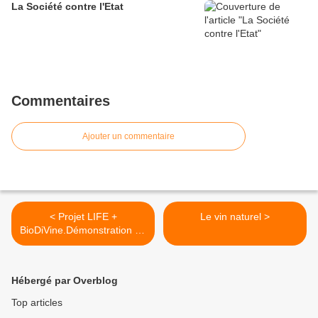
La Société contre l'Etat
Commentaires
Ajouter un commentaire
< Projet LIFE +
Le vin naturel >
BioDiVine.Démonstration de
la biodiversité dans les
paysages viticoles
Hébergé par Overblog
Top articles