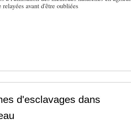
e relayées avant d'être oubliées
mes d'esclavages dans
eau