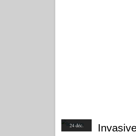
Invasiv
24 déc.