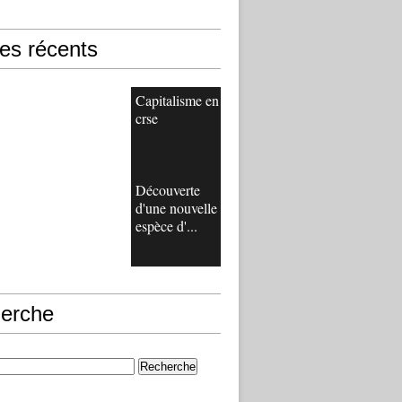
les récents
Capitalisme en
crse
Découverte
d'une nouvelle
espèce d'...
erche