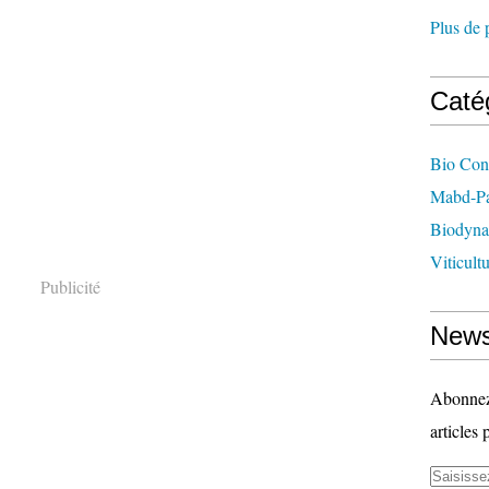
Plus de 
Caté
Bio Con
Mabd-Pa
Biodyna
Viticult
Publicité
News
Abonnez-
articles 