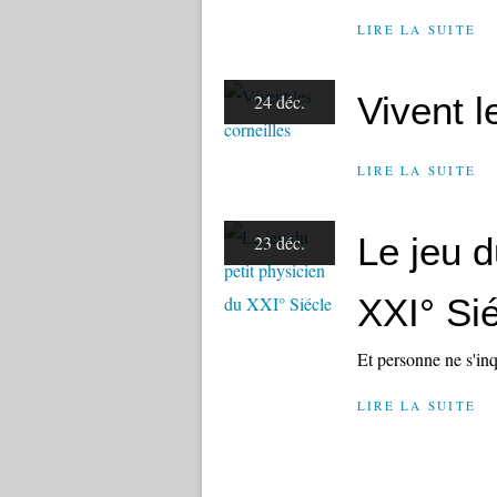
LIRE LA SUITE
Vivent l
24 déc.
LIRE LA SUITE
Le jeu d
23 déc.
XXI° Si
Et personne ne s'inq
LIRE LA SUITE