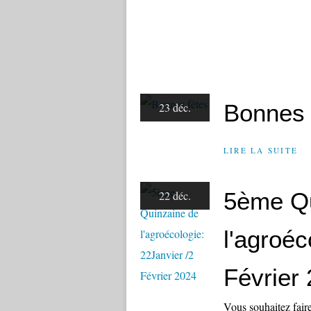
Bonnes 
23 déc.
LIRE LA SUITE
5ème Qu
22 déc.
l'agroéc
Février
Vous souhaitez faire