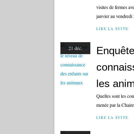
visites de fermes av
janvier au vendredi 
LIRE LA SUITE
Enquête
21 déc.
connais
les ani
Quelles sont les co
menée par la Chaire 
LIRE LA SUITE