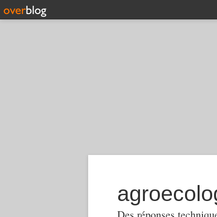
Des réponses techniques