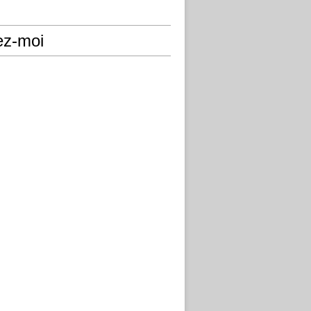
ez-moi