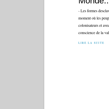
Monde.....
- Les formes descl
moment où les peuple
colonisateurs et ave
conscience de la vale
LIRE LA SUITE