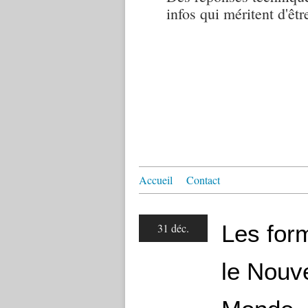
infos qui méritent d'êtr
Accueil
Contact
Les for
31 déc.
le Nouv