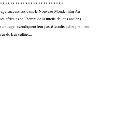
......................
avage successives dans le Nouveau Monde..htm Au
s africains se libèrent de la tutelle de leus anciens
c courage revendiquent leur passé ,confisqué,et prennent
ur de leur culture...