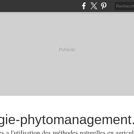
Publicité
 a l'utilisation des méthodes naturelles en agricul