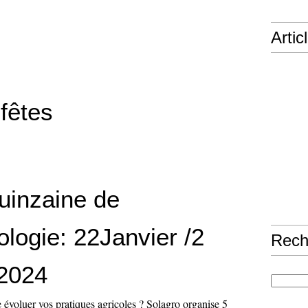
Artic
fêtes
inzaine de
ologie: 22Janvier /2
Rech
 2024
 évoluer vos pratiques agricoles ? Solagro organise 5