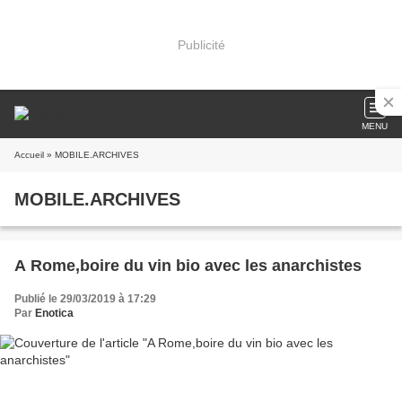
Publicité
MENU
Accueil
» MOBILE.ARCHIVES
MOBILE.ARCHIVES
A Rome,boire du vin bio avec les anarchistes
Publié le 29/03/2019 à 17:29
Par
Enotica