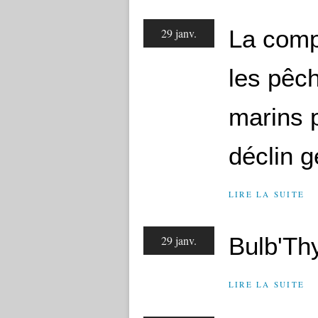
La comp
29 janv.
les pêch
marins p
déclin g
LIRE LA SUITE
Bulb'Th
29 janv.
LIRE LA SUITE