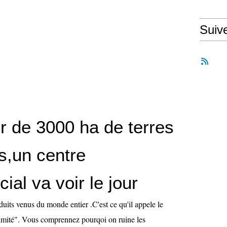
Suiv
r de 3000 ha de terres
s,un centre
al va voir le jour
duits venus du monde entier .C'est ce qu'il appele le
mité". Vous comprennez pourqoi on ruine les