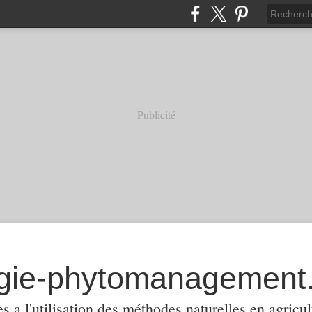
Publicité
 a l'utilisation des méthodes naturelles en agricul