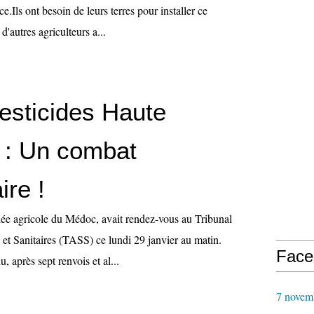
e.Ils ont besoin de leurs terres pour installer ce
'autres agriculteurs a...
Pesticides Haute
 : Un combat
ire !
riée agricole du Médoc, avait rendez-vous au Tribunal
 et Sanitaires (TASS) ce lundi 29 janvier au matin.
Face
u, après sept renvois et al...
7 novem