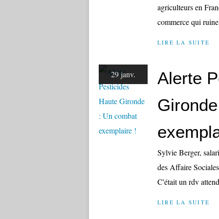
agriculteurs en Franc
commerce qui ruine d
LIRE LA SUITE
Alerte 
29 janv.
Gironde
exempla
Sylvie Berger, sala
des Affaire Sociales
C'était un rdv attend
LIRE LA SUITE