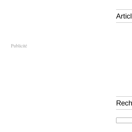
Artic
Publicité
Rech