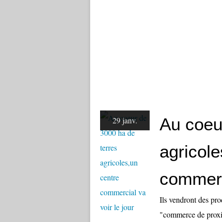
Au coeu
29 janv.
agricole
commerci
Ils vendront des pro
"commerce de proxi