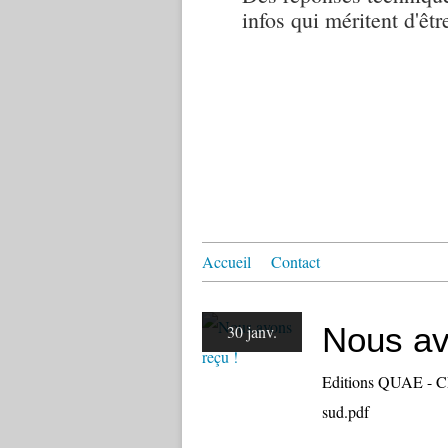
infos qui méritent d'êtr
Accueil
Contact
Nous av
30 janv.
Editions QUAE - CP
sud.pdf