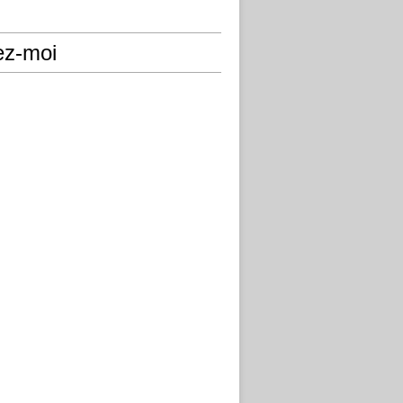
ez-moi