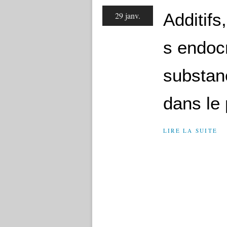
Additifs
29 janv.
s endocr
substan
dans le 
LIRE LA SUITE