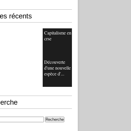
les récents
Capitalisme en
crse
Découverte
d'une nouvelle
espèce d'...
erche