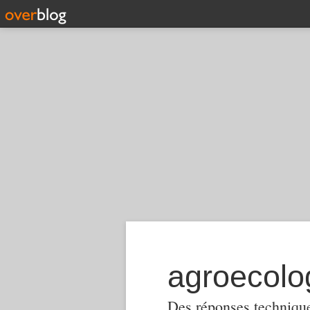
Des réponses techniques