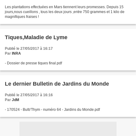
Les plantations effectuées en Mars tiennent leurs promesses. Depuis 15
jours,nous cueillons , tous les deux jours ,entre 750 grammes et 1 kilo de
magnifiques fraises !
Tiques,Maladie de Lyme
Publié le 27/05/2017 à 16:17
Par
INRA
- Dossier de presse tiques final.pdf
Le dernier Bulletin de Jardins du Monde
Publié le 27/05/2017 à 16:16
Par
JdM
- 170524 - Bulb'Thym - numéro 64 - Jardins du Monde.pdf