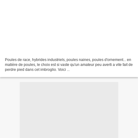
Poules de race, hybrides industriels, poules naines, poules d'ornement... en
matière de poules, le choix est si vaste qu'un amateur peu averti a vite fait de
perdre pied dans cet imbroglio. Voici ...