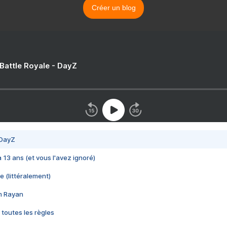
Créer un blog
 Battle Royale - DayZ
 DayZ
 a 13 ans (et vous l'avez ignoré)
e (littéralement)
im Rayan
 toutes les règles