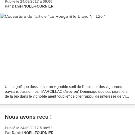
Publié le 24/09/2017 à 09:00
Par
Daniel NOEL-FOURNIER
Un magnifique dossier sur un vignoble sorti de l'oubli par des vignerons
paysans passionnés ! MARCILLAC (Aveyron) Dommage que ces pionniers
de la bio dans le vignoble aient "oublié" de citer l'appui désintéressé de VINI
VITIS BIO. C'est triste,mais cela...
Nous avons reçu !
Publié le 24/09/2017 à 08:52
Par
Daniel NOEL-FOURNIER