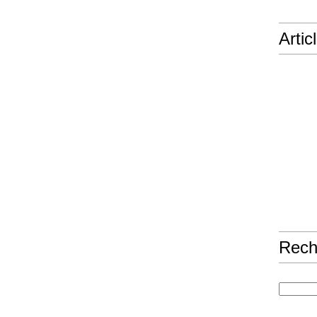
Artic
Rech