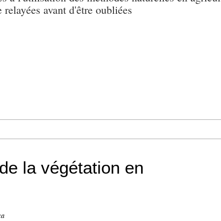
e relayées avant d'être oubliées
de la végétation en
ca