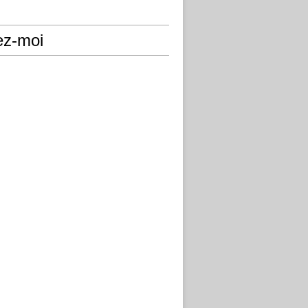
ez-moi