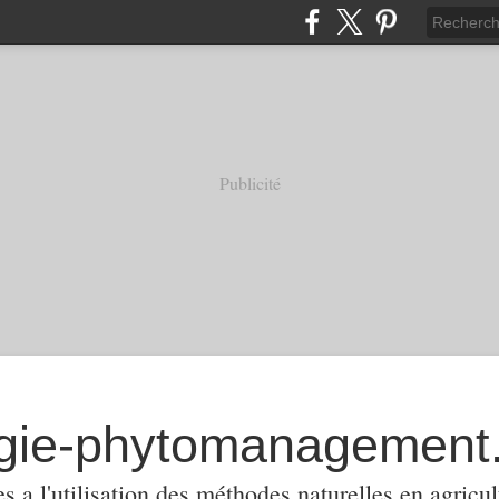
Publicité
 a l'utilisation des méthodes naturelles en agricul