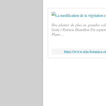
Des plantes de plus en grandes col
Getty / Patricia Hamilton Fin septem
Plant ...
https://www.tela-botanica.o