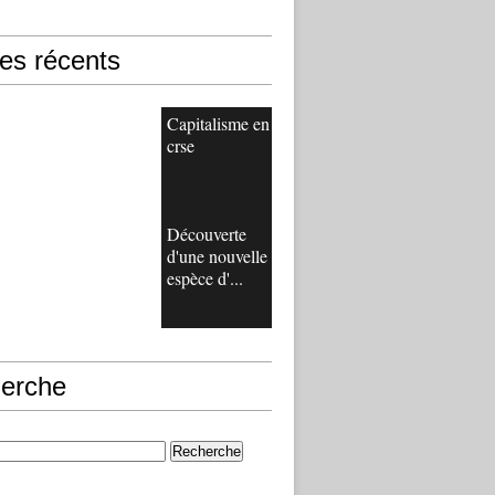
les récents
Capitalisme en
crse
Découverte
d'une nouvelle
espèce d'...
erche