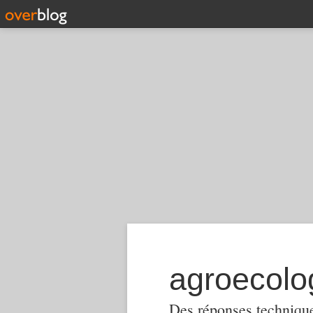
Des réponses techniques