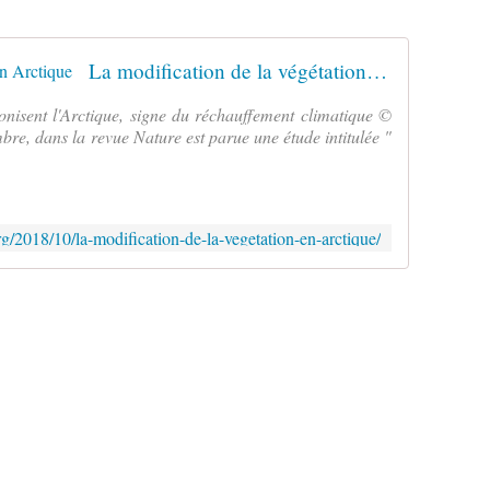
La modification de la végétation en Arctique
onisent l'Arctique, signe du réchauffement climatique ©
bre, dans la revue Nature est parue une étude intitulée "
rg/2018/10/la-modification-de-la-vegetation-en-arctique/