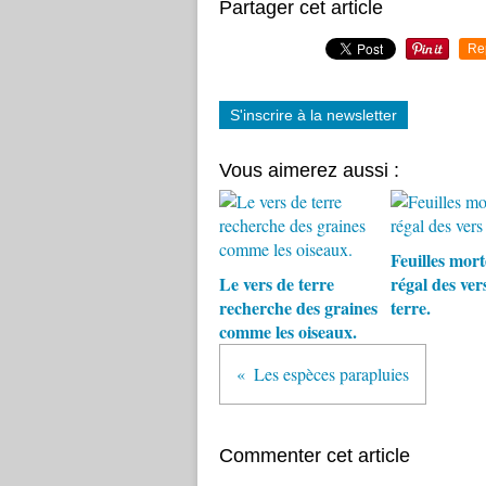
Partager cet article
Re
S'inscrire à la newsletter
Vous aimerez aussi :
Feuilles morte
Le vers de terre
régal des ver
recherche des graines
terre.
comme les oiseaux.
Les espèces parapluies
Commenter cet article