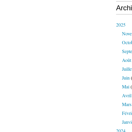
Arch
2025
Nove
Octo
Sept
Août
Juille
Juin
(
Mai
(
Avril
Mars
Févri
Janvi
2024