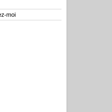
ez-moi