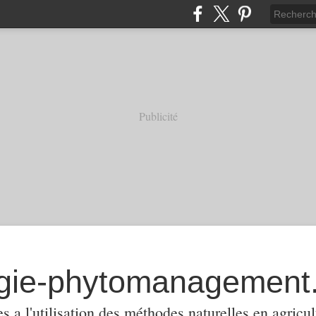
Publicité
 a l'utilisation des méthodes naturelles en agricul