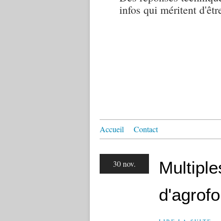
infos qui méritent d'êtr
Accueil
Contact
Multipl
30 nov.
d'agrofo