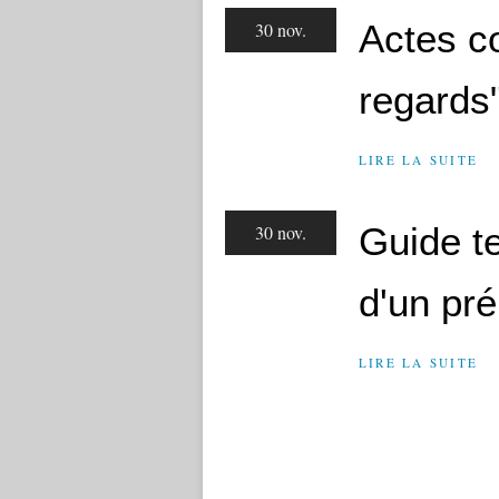
Actes co
30 nov.
regards
LIRE LA SUITE
Guide t
30 nov.
d'un pré
LIRE LA SUITE