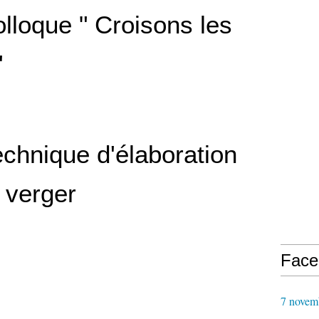
lloque " Croisons les
"
echnique d'élaboration
 verger
Face
7 novem