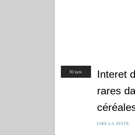
Interet 
30 nov.
rares d
céréales..
LIRE LA SUITE