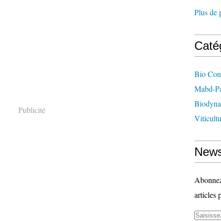
Plus de 
Caté
Bio Con
Mabd-Pa
Biodyna
Publicité
Viticult
News
Abonnez-
articles 