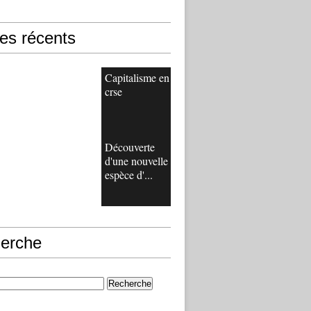
les récents
Capitalisme en
crse
Découverte
d'une nouvelle
espèce d'...
erche