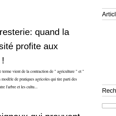
Artic
resterie: quand la
sité profite aux
 !
e terme vient de la contraction de " agriculture " et "
n modèle de pratiques agricoles qui tire parti des
e l'arbre et les cultu...
Rech