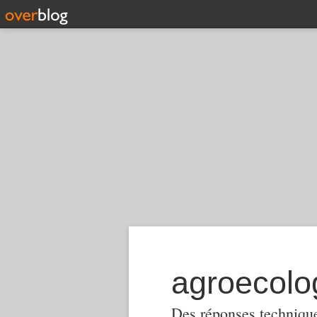
Des réponses techniques