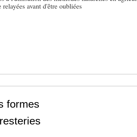
e relayées avant d'être oubliées
es formes
resteries