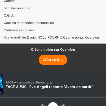
Contact
Signaler un abus
C.G.U.
Cookies et données personnelles
Préférences cookies
Voir le profil de Daniel NOEL-FOURNIER sur le portail Overblog
Créer un blog sur Overblog
Créer un blog
FACE A - un podcast Purecharts
FACE A #30 : Eve Angeli raconte "Avant de partir"