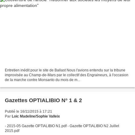
Entretien inédit pour le site de Ballast Nous l'avions entendu sur la tribune
improvisée au Champ-de-Mars par le collectif des Engraineurs, à l'occasion
de la marche contre Monsanto du mois de m...
Gazettes OPTIALIBIO N° 1 & 2
Publié le 16/11/2015 à 17:21
Par
Loic Madeline/Sophie Valleix
- 2015-05 Gazette OPTIALIBIO N1.pdf - Gazette OPTIALIBIO N2 Juillet
2015.pdf