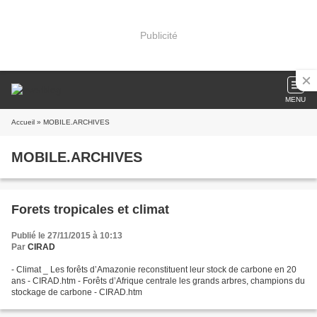
Publicité
MENU
Accueil
» MOBILE.ARCHIVES
MOBILE.ARCHIVES
Forets tropicales et climat
Publié le 27/11/2015 à 10:13
Par
CIRAD
- Climat _ Les forêts d’Amazonie reconstituent leur stock de carbone en 20
ans - CIRAD.htm - Forêts d’Afrique centrale les grands arbres, champions du
stockage de carbone - CIRAD.htm