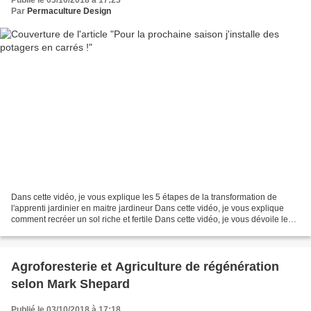
Publié le 03/10/2018 à 17:23
Par
Permaculture Design
Dans cette vidéo, je vous explique les 5 étapes de la transformation de
l'apprenti jardinier en maitre jardineur Dans cette vidéo, je vous explique
comment recréer un sol riche et fertile Dans cette vidéo, je vous dévoile le
contenu de la formation du...
Agroforesterie et Agriculture de régénération
selon Mark Shepard
Publié le 03/10/2018 à 17:18