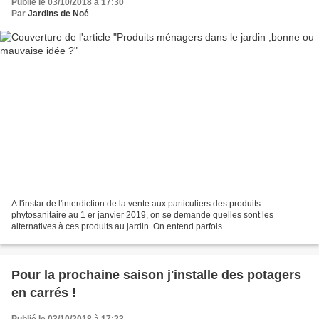
Publié le 03/10/2018 à 17:30
Par
Jardins de Noé
A l'instar de l'interdiction de la vente aux particuliers des produits
phytosanitaire au 1 er janvier 2019, on se demande quelles sont les
alternatives à ces produits au jardin. On entend parfois ...
Pour la prochaine saison j'installe des potagers
en carrés !