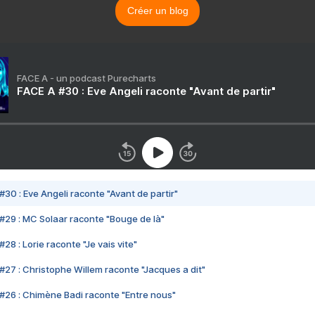
Créer un blog
FACE A - un podcast Purecharts
FACE A #30 : Eve Angeli raconte "Avant de partir"
#30 : Eve Angeli raconte "Avant de partir"
#29 : MC Solaar raconte "Bouge de là"
28 : Lorie raconte "Je vais vite"
#27 : Christophe Willem raconte "Jacques a dit"
#26 : Chimène Badi raconte "Entre nous"