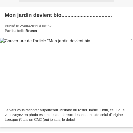
Mon jardin devient bio..................................
Publié le 25/06/2015 à 08:52
Par
Isabelle Brunet
Je vais vous raconter aujourd'hui l'histoire du rosier Joëlle. Enfin, celui que
vous voyez en photo est un des nombreux descendants de celui d'origine.
Lorsque j'étais en CM2 (oui je sais, le début