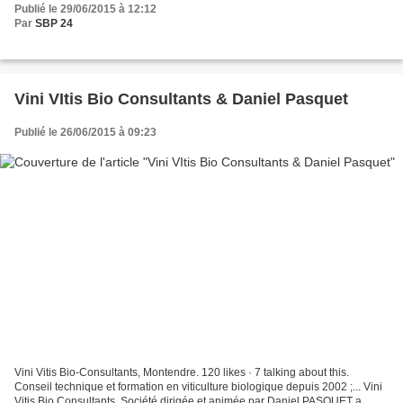
Publié le 29/06/2015 à 12:12
Par
SBP 24
Vini VItis Bio Consultants & Daniel Pasquet
Publié le 26/06/2015 à 09:23
Vini Vitis Bio-Consultants, Montendre. 120 likes · 7 talking about this.
Conseil technique et formation en viticulture biologique depuis 2002 ;... Vini
Vitis Bio Consultants ,Société dirigée et animée par Daniel PASQUET a