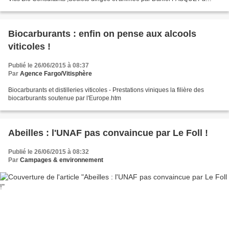
repris ,depuis 2012 La quasi...
Biocarburants : enfin on pense aux alcools
viticoles !
Publié le 26/06/2015 à 08:37
Par
Agence Fargo/Vitisphère
Biocarburants et distilleries viticoles - Prestations viniques la filière des
biocarburants soutenue par l'Europe.htm
Abeilles : l'UNAF pas convaincue par Le Foll !
Publié le 26/06/2015 à 08:32
Par
Campages & environnement