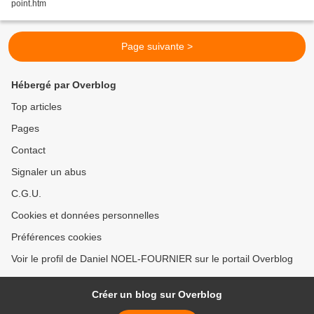
point.htm
Page suivante >
Hébergé par Overblog
Top articles
Pages
Contact
Signaler un abus
C.G.U.
Cookies et données personnelles
Préférences cookies
Voir le profil de Daniel NOEL-FOURNIER sur le portail Overblog
Créer un blog sur Overblog