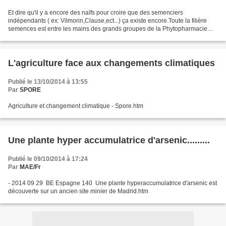
Et dire qu'il y a encore des naïfs pour croire que des semenciers
indépendants ( ex: Vilmorin,Clause,ect...) ça existe encore.Toute la filière
semences est entre les mains des grands groupes de la Phytopharmacie
(commentaire de Daniel NOEL-FOURNIER)...
L'agriculture face aux changements climatiques
Publié le 13/10/2014 à 13:55
Par
SPORE
Agriculture et changement climatique - Spore.htm
Une plante hyper accumulatrice d'arsenic.........
Publié le 09/10/2014 à 17:24
Par
MAE/Fr
- 2014 09 29 BE Espagne 140 Une plante hyperaccumulatrice d'arsenic est
découverte sur un ancien site minier de Madrid.htm