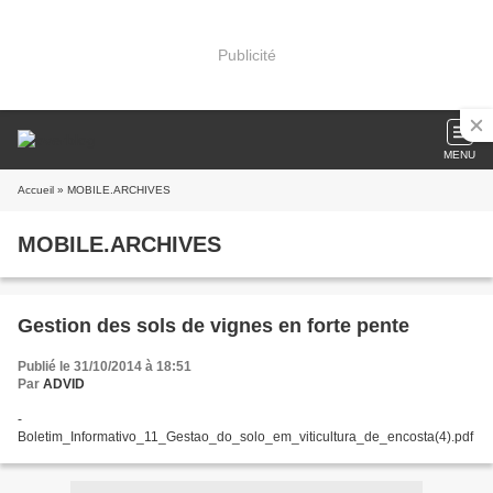
Publicité
MENU
Accueil
» MOBILE.ARCHIVES
MOBILE.ARCHIVES
Gestion des sols de vignes en forte pente
Publié le 31/10/2014 à 18:51
Par
ADVID
-
Boletim_Informativo_11_Gestao_do_solo_em_viticultura_de_encosta(4).pdf