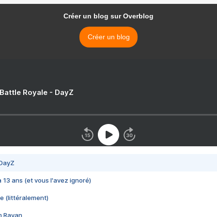
Créer un blog sur Overblog
Créer un blog
 Battle Royale - DayZ
 DayZ
 a 13 ans (et vous l'avez ignoré)
e (littéralement)
im Rayan