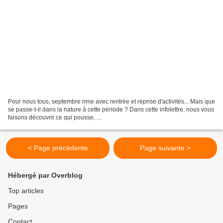
Pour nous tous, septembre rime avec rentrée et reprise d'activités... Mais que
se passe-t-il dans la nature à cette période ? Dans cette infolettre, nous vous
faisons découvrir ce qui pousse, ...
< Page précédente
Page suivante >
Hébergé par Overblog
Top articles
Pages
Contact