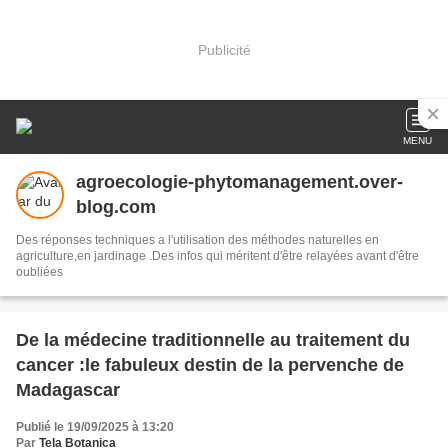
Publicité
MENU
agroecologie-phytomanagement.over-
blog.com
Des réponses techniques a l'utilisation des méthodes naturelles en
agriculture,en jardinage .Des infos qui méritent d'être relayées avant d'être
oubliées
De la médecine traditionnelle au traitement du
cancer :le fabuleux destin de la pervenche de
Madagascar
Publié le 19/09/2025 à 13:20
Par
Tela Botanica