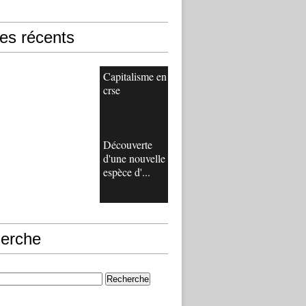
les récents
Capitalisme en
crse
Découverte
d'une nouvelle
espèce d'...
erche