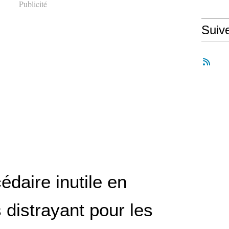
Publicité
Suiv
daire inutile en
 distrayant pour les