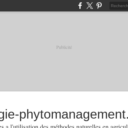
Publicité
 a l'utilisation des méthodes naturelles en agricul