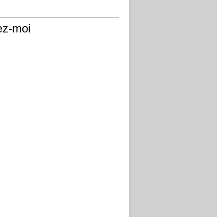
ez-moi