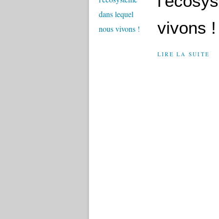
l'écosy
vivons !
LIRE LA SUITE