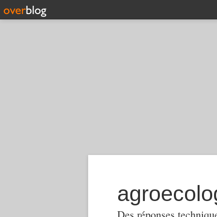
Des réponses techniques