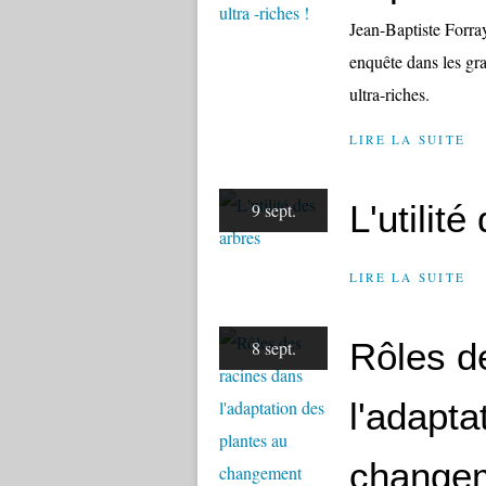
Jean-Baptiste Forra
enquête dans les gr
ultra-riches.
LIRE LA SUITE
L'utilit
9 sept.
LIRE LA SUITE
Rôles d
8 sept.
l'adapta
changem