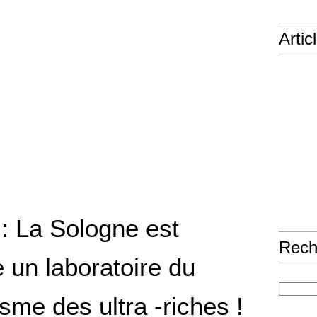
Artic
: La Sologne est
Rech
 un laboratoire du
sme des ultra -riches !