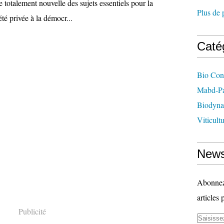
 totalement nouvelle des sujets essentiels pour la
Plus de 
été privée à la démocr...
Caté
Bio Con
Mabd-Pa
Biodyna
Viticult
News
Abonnez-
articles 
Publicité