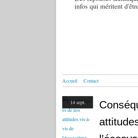
infos qui méritent d'êtr
Accueil
Contact
Conséq
14 sept.
attitude