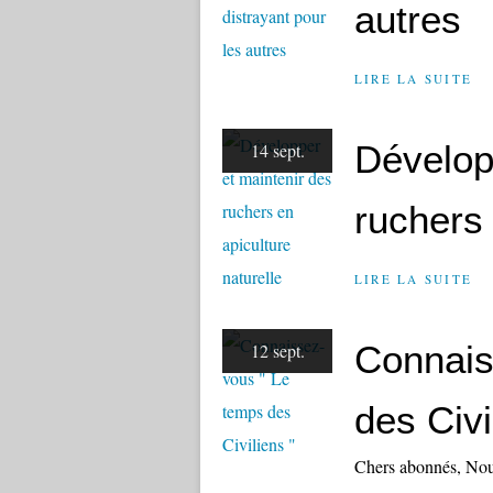
autres
LIRE LA SUITE
Dévelop
14 sept.
ruchers 
LIRE LA SUITE
Connais
12 sept.
des Civi
Chers abonnés, Nous