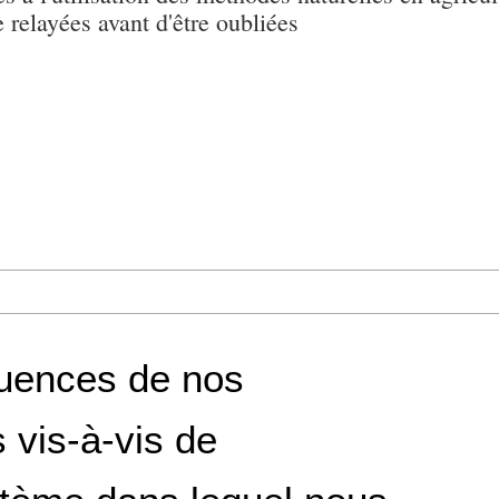
e relayées avant d'être oubliées
uences de nos
s vis-à-vis de