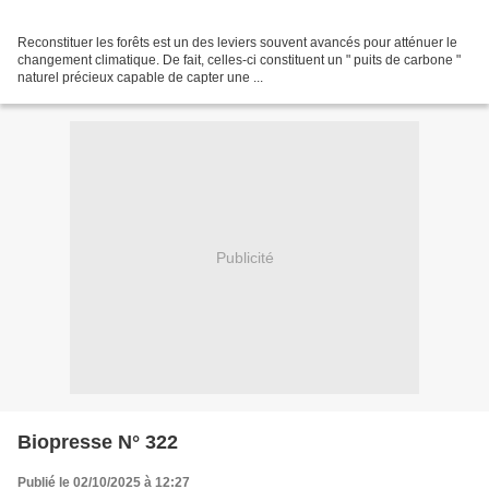
Reconstituer les forêts est un des leviers souvent avancés pour atténuer le
changement climatique. De fait, celles-ci constituent un " puits de carbone "
naturel précieux capable de capter une ...
Publicité
Biopresse N° 322
Publié le 02/10/2025 à 12:27