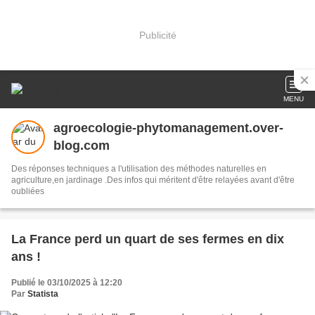
Publicité
MENU
agroecologie-phytomanagement.over-
blog.com
Des réponses techniques a l'utilisation des méthodes naturelles en
agriculture,en jardinage .Des infos qui méritent d'être relayées avant d'être
oubliées
La France perd un quart de ses fermes en dix
ans !
Publié le 03/10/2025 à 12:20
Par
Statista