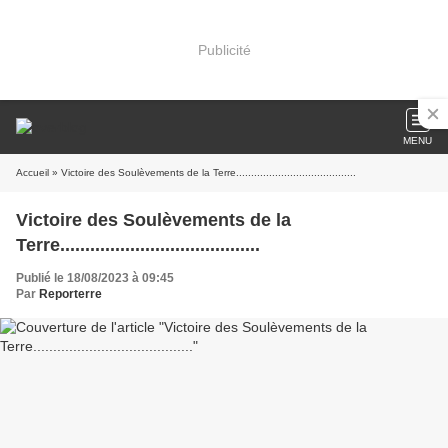
Publicité
MENU
Accueil
» Victoire des Soulèvements de la Terre........................................
Victoire des Soulèvements de la
Terre........................................
Publié le 18/08/2023 à 09:45
Par
Reporterre