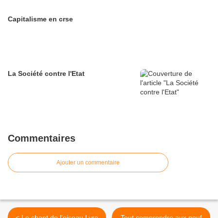
Capitalisme en crse
La Société contre l'Etat
Commentaires
Ajouter un commentaire
< Le chant de l'oiseau Lyre
Tout comprendre aux neuf