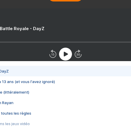
 Battle Royale - DayZ
 DayZ
 a 13 ans (et vous l'avez ignoré)
e (littéralement)
im Rayan
 toutes les règles
s les jeux vidéo