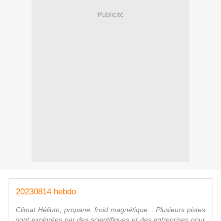
Publicité
20230814 hebdo
Climat Hélium, propane, froid magnétique... Plusieurs pistes
sont explorées par des scientifiques et des entreprises pour