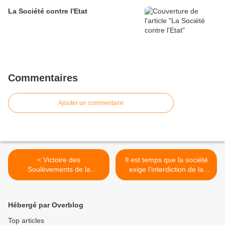
La Société contre l'Etat
Commentaires
Ajouter un commentaire
< Victoire des
Il est temps que la société
Soulèvements de la
exige l'interdiction de la
Terre....................................
privatisation de l'eau >
....
Hébergé par Overblog
Top articles