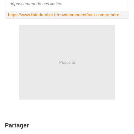
dépassement de ces limites ...
https://www.linfodurable.fr/environnement/tout-comprendre-aux-neuf-limites-planetaires-40387
Publicité
Partager