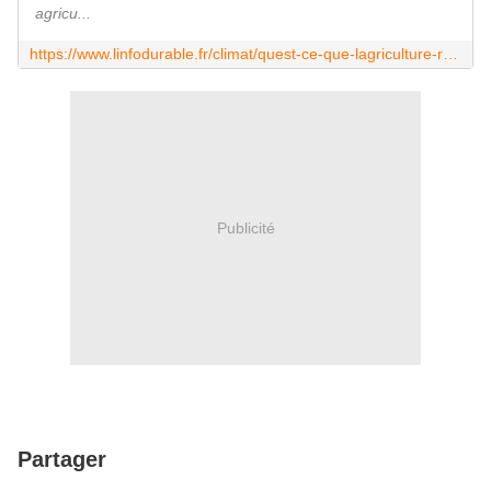
agricu...
https://www.linfodurable.fr/climat/quest-ce-que-lagriculture-regeneratrice-38850
Publicité
Partager