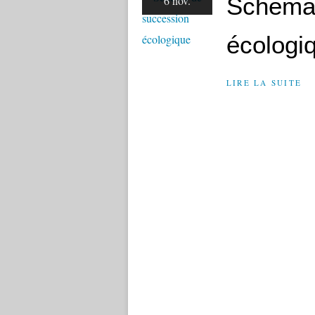
Schéma 
6 nov.
écologi
LIRE LA SUITE