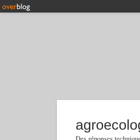
Des réponses techniques