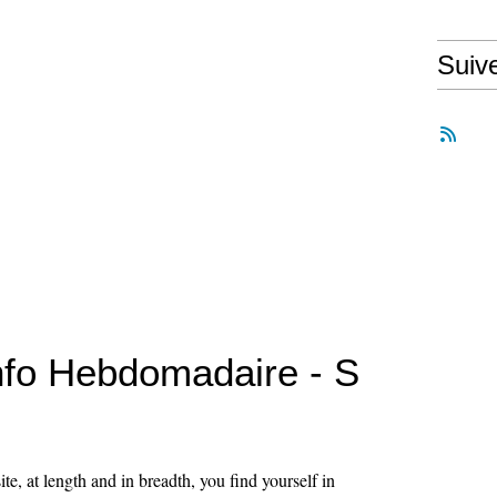
Suiv
Info Hebdomadaire - S
 site, at length and in breadth, you find yourself in