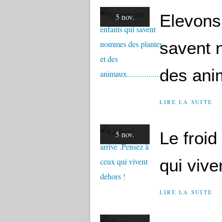
Elevons
5 nov.
savent 
des anima
LIRE LA SUITE
Le froid
5 nov.
qui vive
LIRE LA SUITE