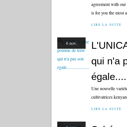
agreement with our 
is for you the most a
LIRE LA SUITE
L'UNICA
6 nov.
qui n'a 
égale......
Une nouvelle variét
cultivatrices kenyan
LIRE LA SUITE