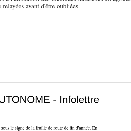
e relayées avant d'être oubliées
AUTONOME - Infolettre
 sous le signe de la feuille de route de fin d'année. En