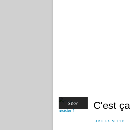
C'est ça
6 nov.
LIRE LA SUITE