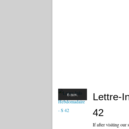
Lettre-
6 nov.
42
If after visiting our