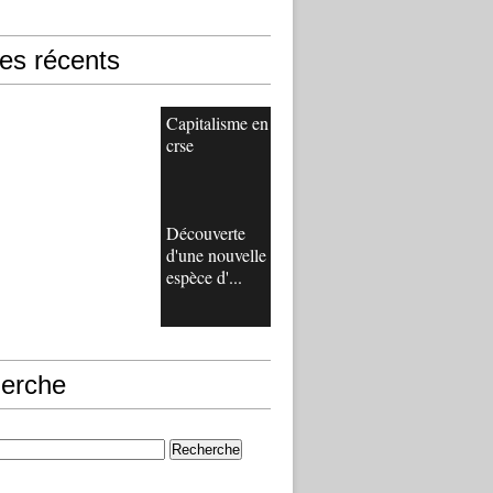
les récents
Capitalisme en
crse
Découverte
d'une nouvelle
espèce d'...
erche