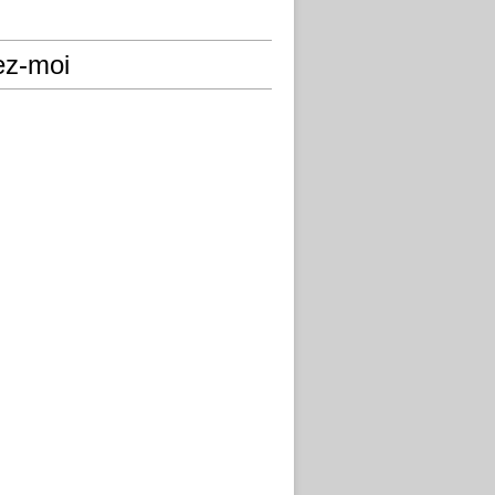
ez-moi