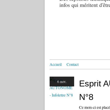
infos qui méritent d'êtr
Accueil
Contact
Esprit 
6 nov.
N°8
Ce mois-ci est placé