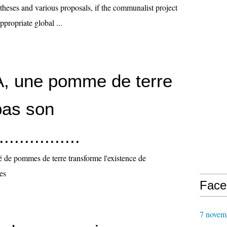
theses and various proposals, if the communalist project
ppropriate global ...
, une pomme de terre
pas son
..............
é de pommes de terre transforme l'existence de
es
Face
7 novem