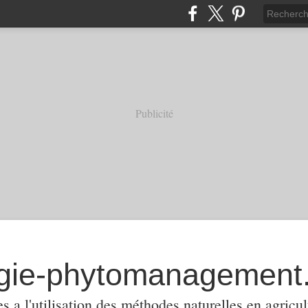
Publicité
 a l'utilisation des méthodes naturelles en agricul