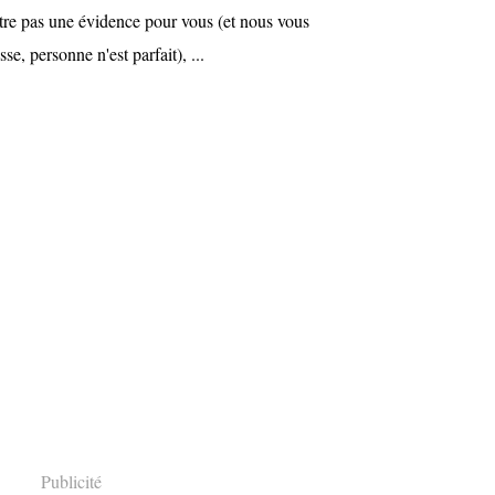
-être pas une évidence pour vous (et nous vous
e, personne n'est parfait), ...
Publicité