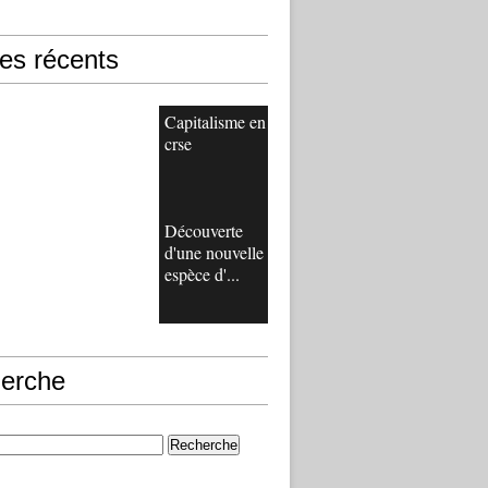
les récents
Capitalisme en
crse
Découverte
d'une nouvelle
espèce d'...
erche