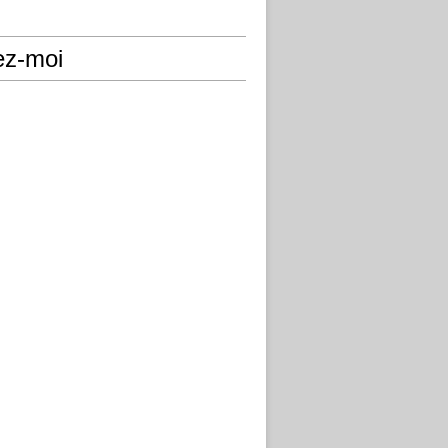
ez-moi