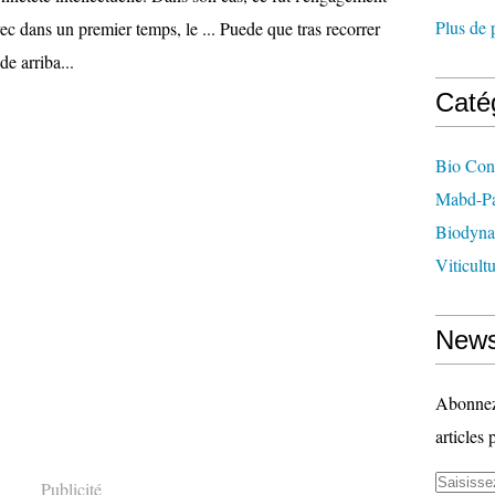
Plus de 
ec dans un premier temps, le ... Puede que tras recorrer
e arriba...
Caté
Bio Con
Mabd-Pa
Biodyna
Viticult
News
Abonnez-
articles 
Publicité