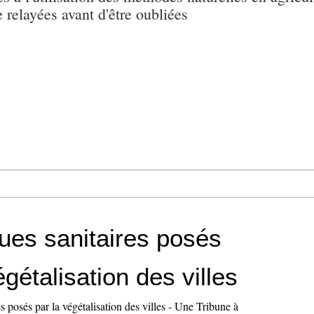
e relayées avant d'être oubliées
ques sanitaires posés
égétalisation des villes
es posés par la végétalisation des villes - Une Tribune à