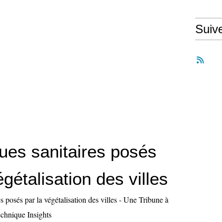
Suiv
ques sanitaires posés
égétalisation des villes
es posés par la végétalisation des villes - Une Tribune à
echnique Insights