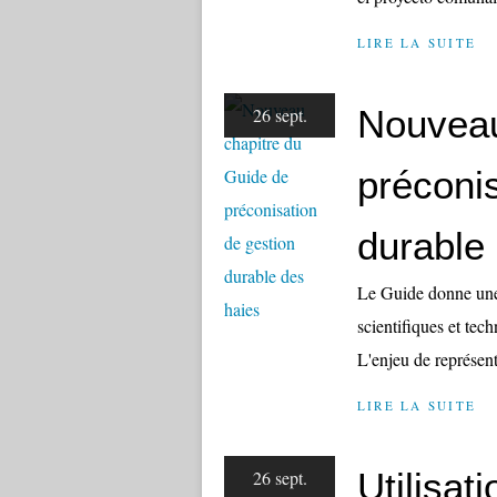
LIRE LA SUITE
Nouveau
26 sept.
préconis
durable
Le Guide donne une p
scientifiques et tec
L'enjeu de représenta
LIRE LA SUITE
Utilisat
26 sept.