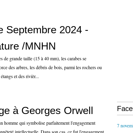
de Septembre 2024 -
ature /MNHN
es de grande taille (15 à 40 mm), les carabes se
rce des arbres, les débris de bois, parmi les rochers ou
étangs et des rivièr...
e à Georges Orwell
Face
un homme qui symbolise parfaitement l'engagement
7 novem
nnêteté intellectuelle. Dans son cas, ce fut l'engagement