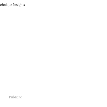
echnique Insights
Publicité