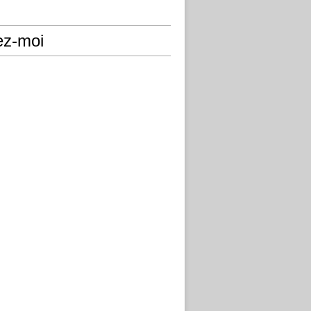
ez-moi