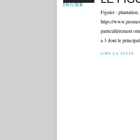
Figuier : plantation, 
https://www.promess
particulièrement orne
a 3 dont le principa
LIRE LA SUITE