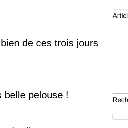
Artic
 bien de ces trois jours
 belle pelouse !
Rech