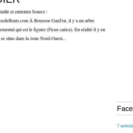
taille et entretien Source :
edefleurs.com À Rousson Gard'en, il y a un arbre
mental qui est le figuier (Ficus carica). En réalité il y en
l se situe dans la zone Nord-Ouest...
Face
7 novem