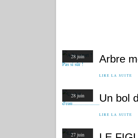
Arbre mo
28 juin
LIRE LA SUITE
Un bol d'e
28 juin
LIRE LA SUITE
LE FIG
27 juin