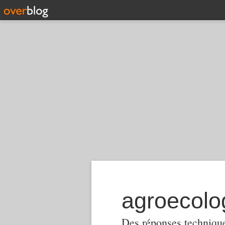
Des réponses techniques