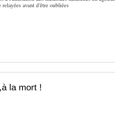
e relayées avant d'être oubliées
,à la mort !