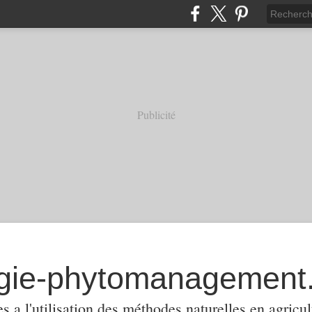
Publicité
 a l'utilisation des méthodes naturelles en agricul