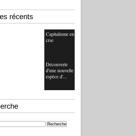
les récents
Capitalisme en
crse
Découverte
d'une nouvelle
espèce d'...
erche