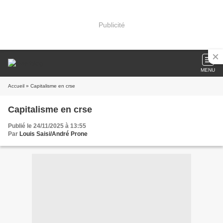
Publicité
MENU
Accueil
» Capitalisme en crse
Capitalisme en crse
Publié le 24/11/2025 à 13:55
Par
Louis Saisi/André Prone