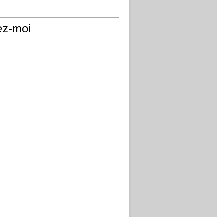
ez-moi