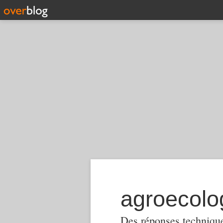
Des réponses techniques