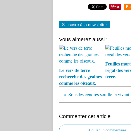
Re
S'inscrire à la newsletter
Vous aimerez aussi :
Feuilles morte
Le vers de terre
régal des ver
recherche des graines
terre.
comme les oiseaux.
Sous les cendres souffle le vivant
Commenter cet article
Ajouter un commentaire