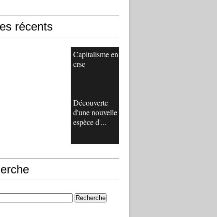
les récents
Capitalisme en
crse
Découverte
d'une nouvelle
espèce d'...
erche