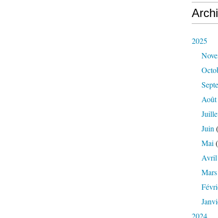
Arch
2025
Nove
Octo
Sept
Août
Juille
Juin
(
Mai
(
Avril
Mars
Févri
Janvi
2024