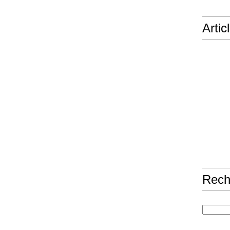
Artic
Rech