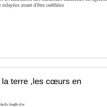
e relayées avant d'être oubliées
la terre ,les cœurs en
he/Le Souffle d'or