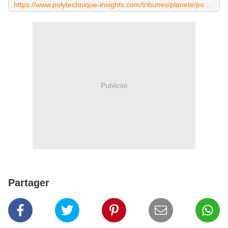
https://www.polytechnique-insights.com/tribunes/planete/pourquoi-a-t-il-autant-plu-en-2024/
Publicité
Partager