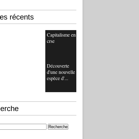
les récents
Capitalisme en
crse
Découverte
d'une nouvelle
espèce d'...
erche