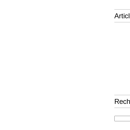
Artic
Rech