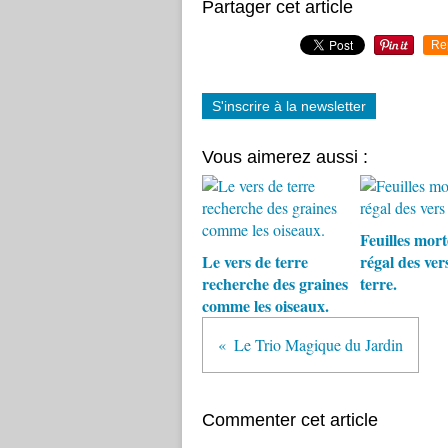
Partager cet article
Re
S'inscrire à la newsletter
Vous aimerez aussi :
Feuilles morte
Le vers de terre
régal des ver
recherche des graines
terre.
comme les oiseaux.
Le Trio Magique du Jardin
Commenter cet article