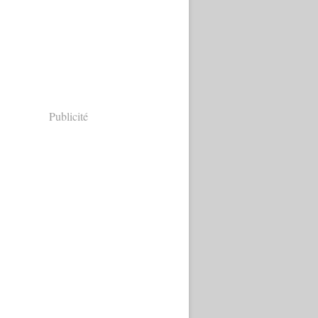
Publicité