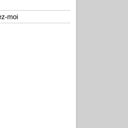
ez-moi