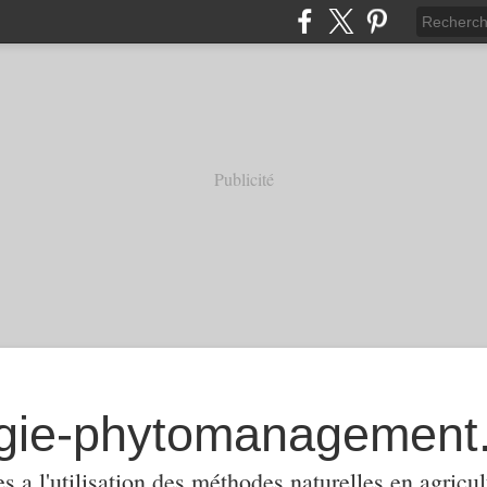
Publicité
 a l'utilisation des méthodes naturelles en agricul