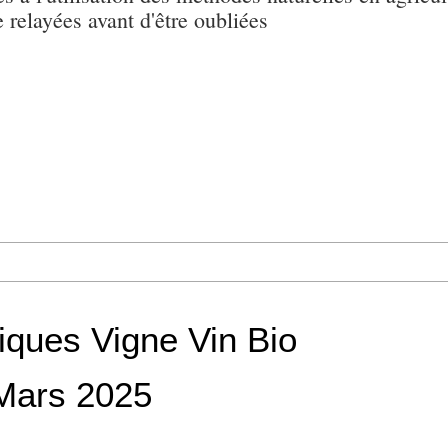
e relayées avant d'être oubliées
iques Vigne Vin Bio
Mars 2025