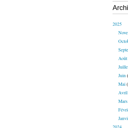
Arch
2025
Nove
Octo
Sept
Août
Juille
Juin
(
Mai
(
Avril
Mars
Févri
Janvi
2024