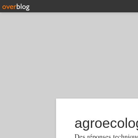
Des réponses techniques