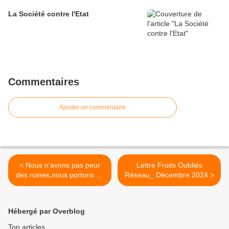
La Société contre l'Etat
Commentaires
Ajouter un commentaire
< Nous n'avons pas peur
Lettre Fruits Oubliés
des ruines,nous portons un
Réseau_ Décembre 2024 >
monde nouveau dans nos
cœurs !
Hébergé par Overblog
Top articles