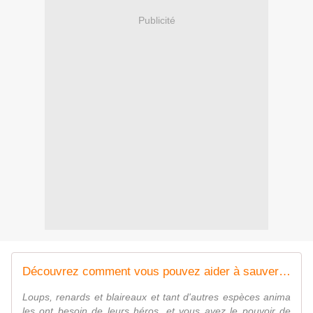
Publicité
Découvrez comment vous pouvez aider à sauver la nature
Loups, renards et blaireaux et tant d'autres espèces anima
les ont besoin de leurs héros, et vous avez le pouvoir de