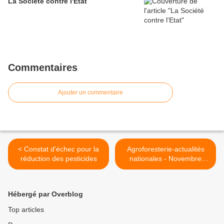
La Société contre l'Etat
Commentaires
Ajouter un commentaire
< Constat d'échec pour la
Agroforesterie-actualités
réduction des pesticides
nationales - Novembre
2024 >
Hébergé par Overblog
Top articles