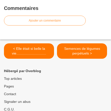
Commentaires
Ajouter un commentaire
< Elle était si belle la
Semences de légumes
vie..............................
perpétuels >
Hébergé par Overblog
Top articles
Pages
Contact
Signaler un abus
C.G.U.