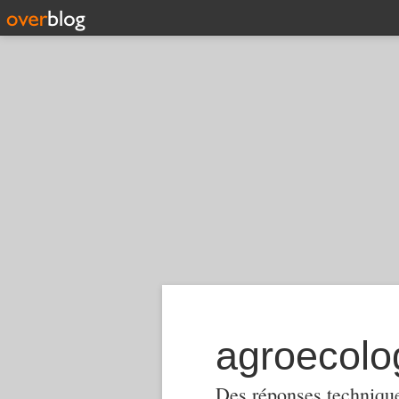
Des réponses techniques