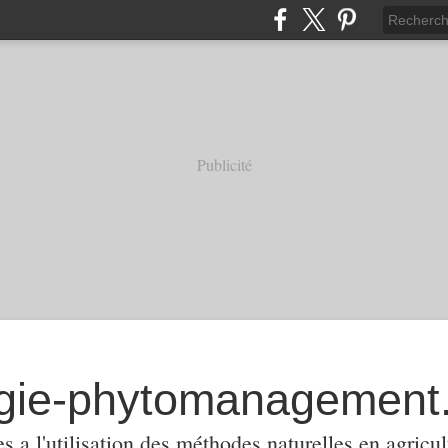
Publicité
 a l'utilisation des méthodes naturelles en agricul