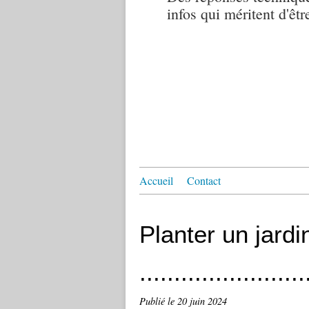
infos qui méritent d'êtr
Accueil
Contact
Planter un jardi
........................
Publié le
20 juin 2024