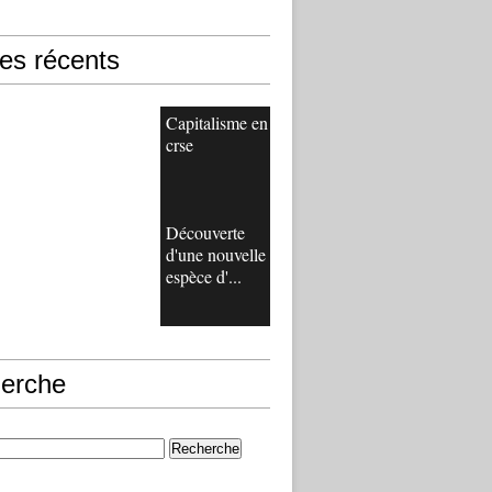
les récents
Capitalisme en
crse
Découverte
d'une nouvelle
espèce d'...
erche