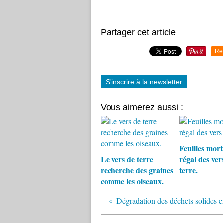
Partager cet article
Re
S'inscrire à la newsletter
Vous aimerez aussi :
Feuilles morte
Le vers de terre
régal des ver
recherche des graines
terre.
comme les oiseaux.
Dégradation des déchets solides 