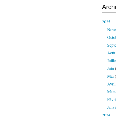
Arch
2025
Nove
Octo
Sept
Août
Juille
Juin
(
Mai
(
Avril
Mars
Févri
Janvi
2024