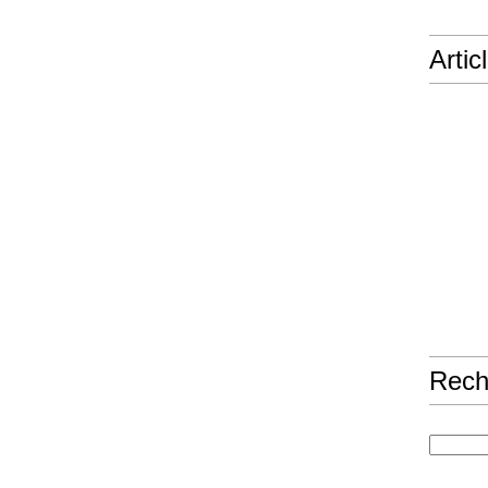
Artic
Rech