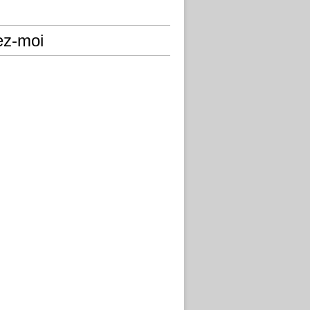
ez-moi