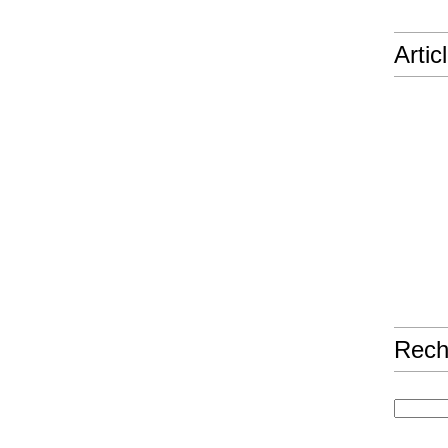
Artic
Rech