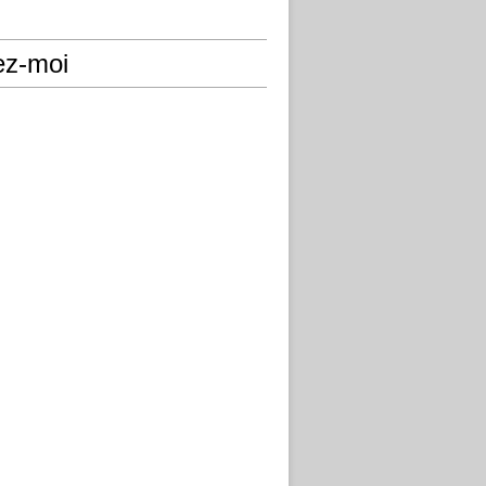
ez-moi