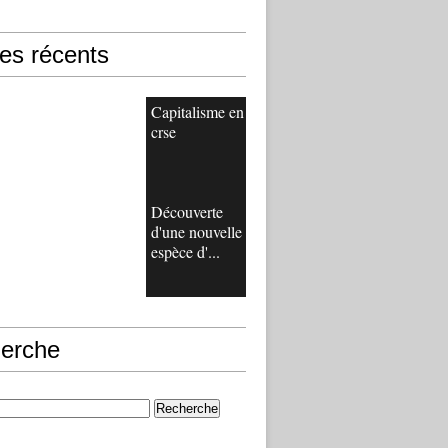
les récents
Capitalisme en
crse
Découverte
d'une nouvelle
espèce d'...
erche