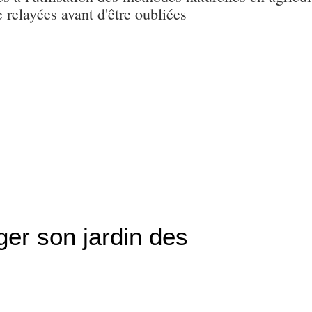
e relayées avant d'être oubliées
er son jardin des