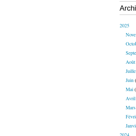
Arch
2025
Nove
Octo
Sept
Août
Juille
Juin
(
Mai
(
Avril
Mars
Févri
Janvi
2024