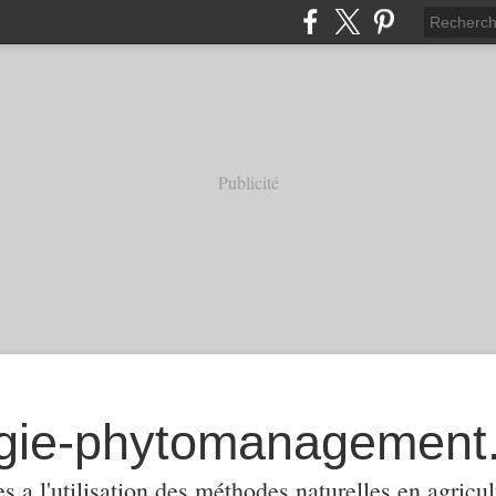
Publicité
 a l'utilisation des méthodes naturelles en agricul