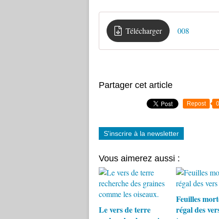
Télécharger
008
Partager cet article
Repost
S'inscrire à la newsletter
Vous aimerez aussi :
Feuilles morte
Le vers de terre
régal des ver