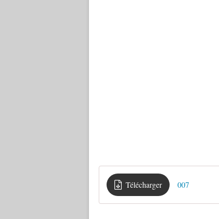
Télécharger
007