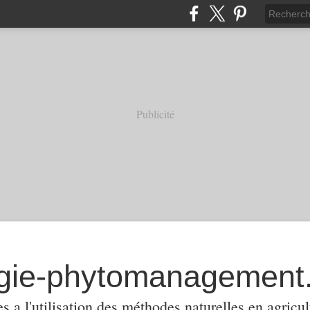
Publicité
 a l'utilisation des méthodes naturelles en agricul