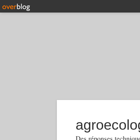
Des réponses techniques