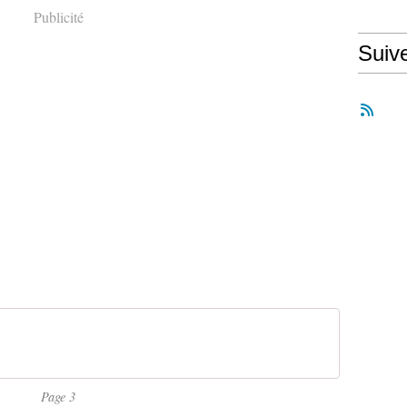
Publicité
Suiv
Page 3