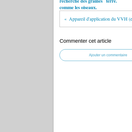
recherche des graines
terre.
comme les oiseaux.
Commenter cet article
Ajouter un commentaire