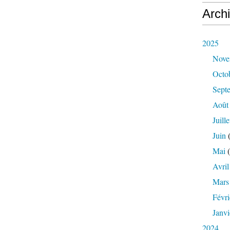
Arch
2025
Nove
Octo
Sept
Août
Juille
Juin
(
Mai
(
Avril
Mars
Févri
Janvi
2024