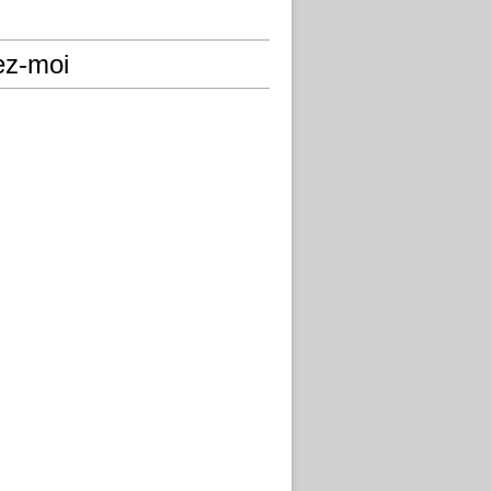
ez-moi