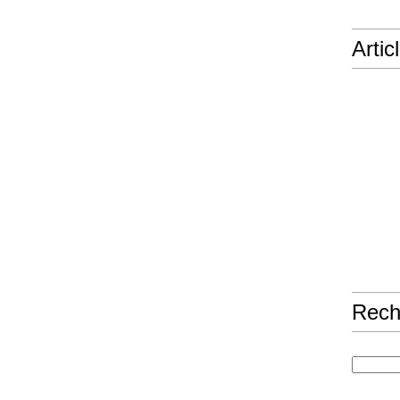
Artic
Rech