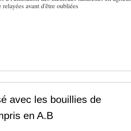
e relayées avant d'être oubliées
é avec les bouillies de
mpris en A.B