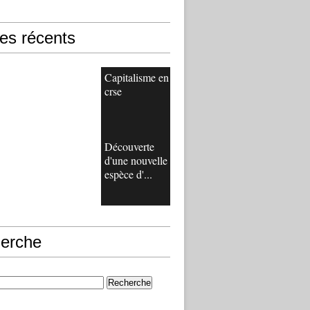
les récents
Capitalisme en
crse
Découverte
d'une nouvelle
espèce d'...
erche