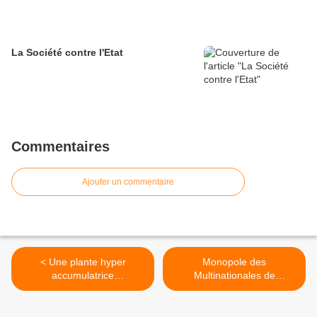
La Société contre l'Etat
Commentaires
Ajouter un commentaire
< Une plante hyper
Monopole des
accumulatrice
Multinationales de
d'arsenic.........
l'Agrochimie dans la filière
des semences ! >