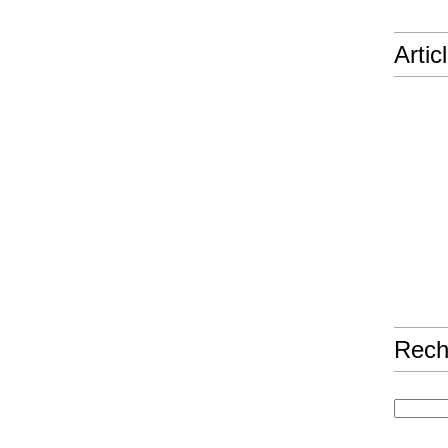
Artic
Rech