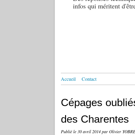
infos qui méritent d'êtr
Accueil
Contact
Cépages oublié
des Charentes
Publié le
30 avril 2014
par Olivier YOB