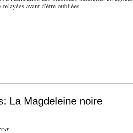
e relayées avant d'être oubliées
s: La Magdeleine noire
REGAT