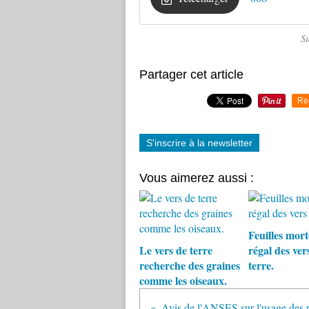
Su
Partager cet article
Re
S'inscrire à la newsletter
Vous aimerez aussi :
Feuilles morte
Le vers de terre
régal des ver
recherche des graines
terre.
comme les oiseaux.