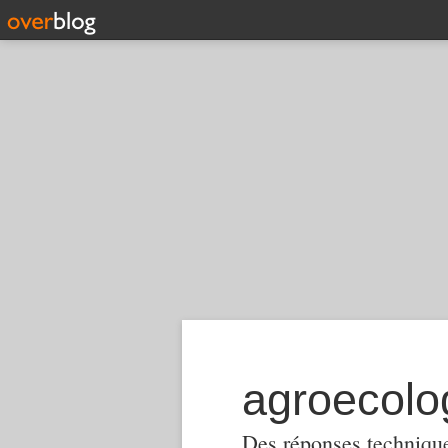
Des réponses techniques