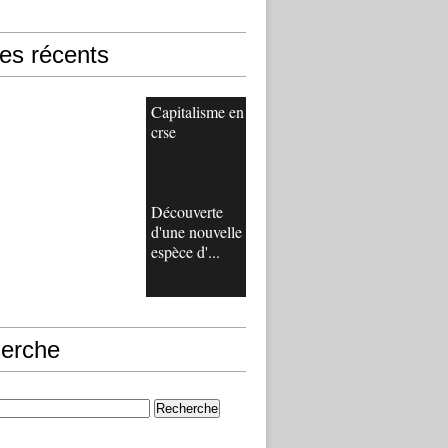
les récents
Capitalisme en
crse
Découverte
d'une nouvelle
espèce d'...
erche