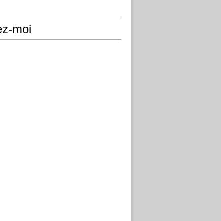
ez-moi