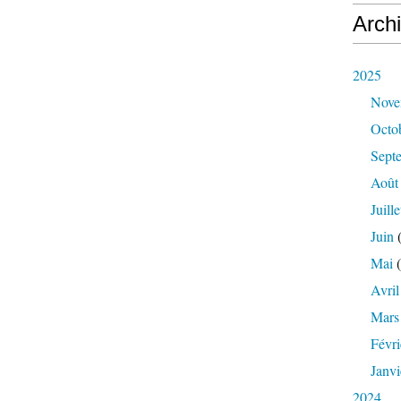
Arch
2025
Nove
Octo
Sept
Août
Juille
Juin
(
Mai
(
Avril
Mars
Févri
Janvi
2024